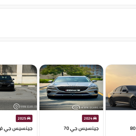
2025
2024
جينسيس جي 70
جينسيس جي في 0