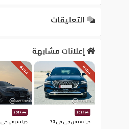
التعليقات
إعلانات مشابهة
مباعة
مباعة
2017
2024
جينسيس جي في 70
جينسيس جي 80