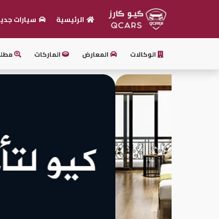
الرئيسية
سيارات جدي
الرئيسية
الوكالات
المعارض
الماركات
مطل
بيع
سيارتك
أحدث
السيارات
سيارات
جديدة
سيارات
مستعملة