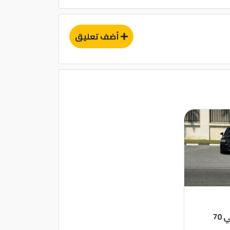
أضف تعليق
7