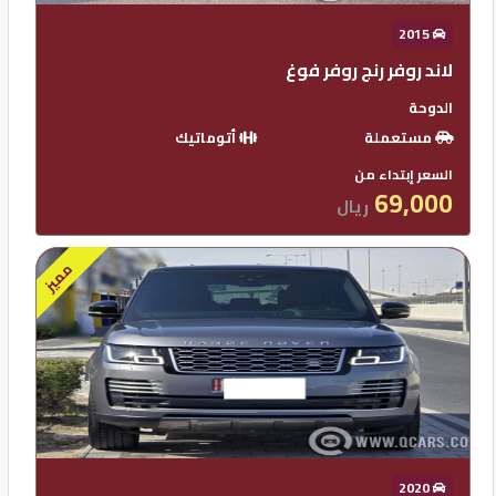
2015
لاند روفر رنج روفر فوغ
الدوحة
مستعملة
أتوماتيك
السعر إبتداء من
69,000
ريال
مميز
2020