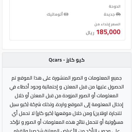
الدوحة
جديدة
أتوماتيك
السعر إبتداء من
185,000
ريال
كيو كارز - Qcars
جميع المعلومات و الصور المنشورة على هذا الموقع تم
الحصول عليها من قبل المعلن. و إحتمالية وجود أخطاء في
المعلومات أو الصور المزودة من قبل المعلن أو خلال
إدخال المعلومة إلى الموقع واردة. ولذلك شركة (كيو سيل
للتجارة اونلاين) ومن خلال موقعها (كيو كارز) لا تحمل أي
مسؤولية أو تتحمل نتائج هذه المعلومات أو الصور و تؤكد
على وجوب التأكد من الأغراض المعلنة شخصيا والقيام