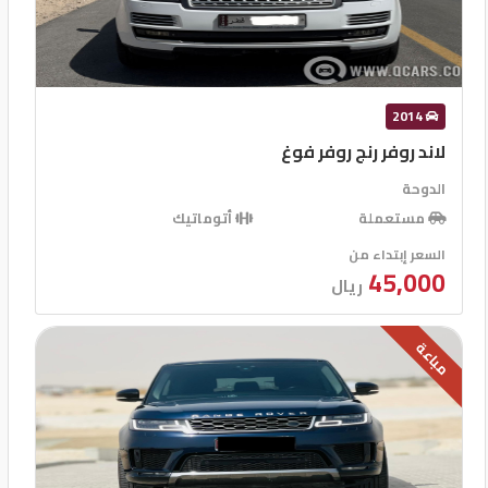
2014
لاند روفر رنج روفر فوغ
الدوحة
مستعملة
أتوماتيك
السعر إبتداء من
45,000
ريال
مباعة