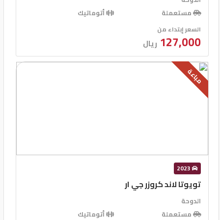
مستعملة
أتوماتيك
السعر إبتداء من
127,000
ريال
مباعة
2023
تويوتا لاند كروزر جي ار
الدوحة
مستعملة
أتوماتيك