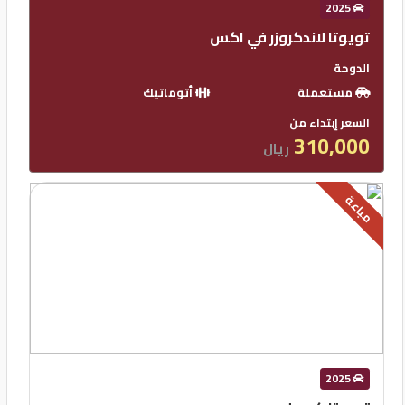
2025
تويوتا لاندكروزر في اكس
الدوحة
مستعملة
أتوماتيك
السعر إبتداء من
310,000
ريال
مباعة
2025