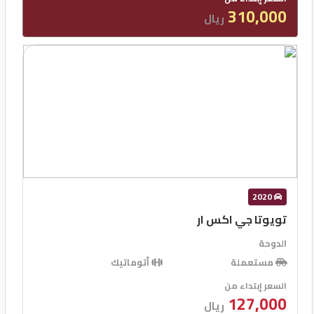
310,000
ريال
2020
تويوتا جي اكس ار
الدوحة
مستعملة
أتوماتيك
السعر إبتداء من
127,000
ريال