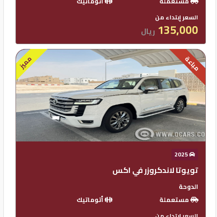
مستعملة
أتوماتيك
السعر إبتداء من
135,000
ريال
مميز
مباعة
2025
تويوتا لاندكروزر في اكس
الدوحة
مستعملة
أتوماتيك
السعر إبتداء من