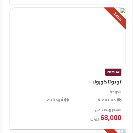
مباعة
2025
تويوتا كورولا
الدوحة
مستعملة
أتوماتيك
السعر إبتداء من
68,000
ريال