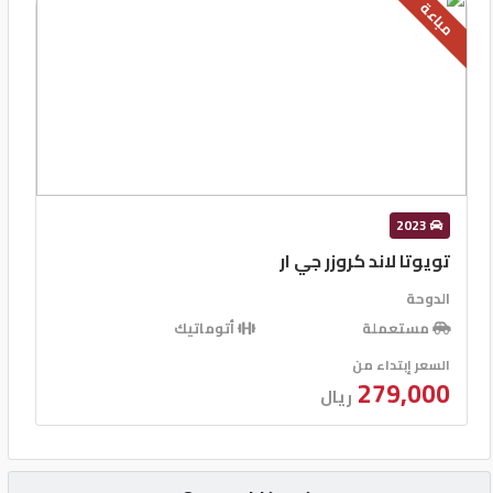
مباعة
2023
تويوتا لاند كروزر جي ار
الدوحة
مستعملة
أتوماتيك
السعر إبتداء من
279,000
ريال