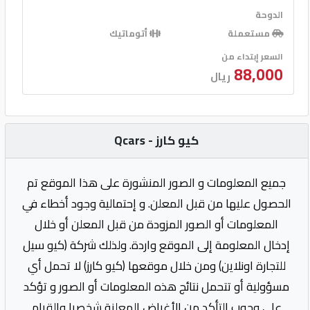
الدوحة
مستعملة
أتوماتيك
السعر إبتداء من
88,000
ريال
كيو كارز - Qcars
جميع المعلومات و الصور المنشورة على هذا الموقع تم
الحصول عليها من قبل المعلن. و إحتمالية وجود أخطاء في
المعلومات أو الصور المزودة من قبل المعلن أو خلال
إدخال المعلومة إلى الموقع واردة. ولذلك شركة (كيو سيل
للتجارة اونلاين) ومن خلال موقعها (كيو كارز) لا تحمل أي
مسؤولية أو تتحمل نتائج هذه المعلومات أو الصور و تؤكد
على وجوب التأكد من الأغراض المعلنة شخصيا والقيام