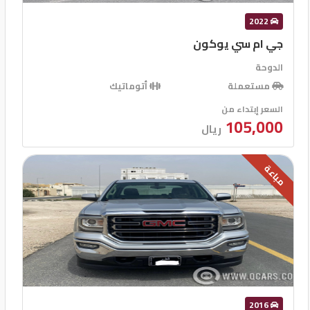
2022
جي ام سي يوكون
الدوحة
مستعملة
أتوماتيك
السعر إبتداء من
105,000
ريال
مباعة
2016