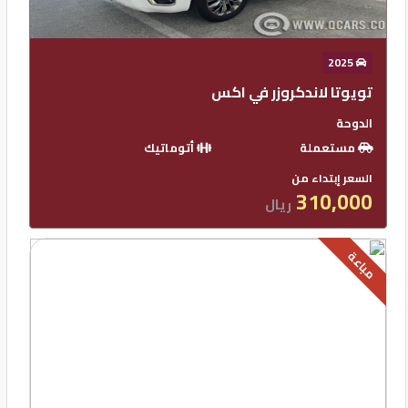
2025
تويوتا لاندكروزر في اكس
الدوحة
مستعملة
أتوماتيك
السعر إبتداء من
310,000
ريال
مباعة