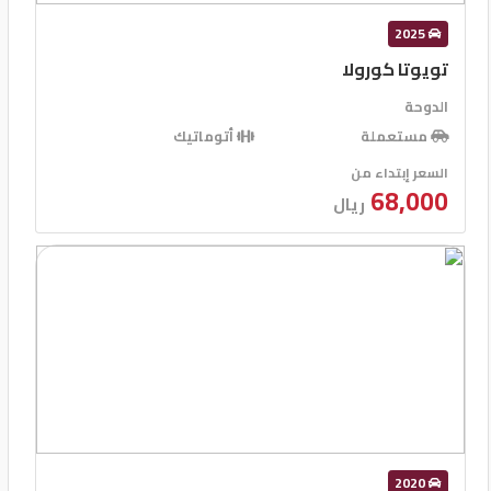
2025
تويوتا كورولا
الدوحة
مستعملة
أتوماتيك
السعر إبتداء من
68,000
ريال
2020