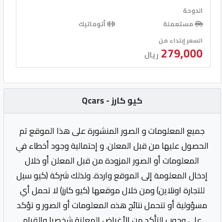
الدوحة
مستعملة
أتوماتيك
السعر إبتداء من
279,000
ريال
كيو كارز - Qcars
جميع المعلومات و الصور المنشورة على هذا الموقع تم
الحصول عليها من قبل المعلن. و إحتمالية وجود أخطاء في
المعلومات أو الصور المزودة من قبل المعلن أو خلال
إدخال المعلومة إلى الموقع واردة. ولذلك شركة (كيو سيل
للتجارة اونلاين) ومن خلال موقعها (كيو كارز) لا تحمل أي
مسؤولية أو تتحمل نتائج هذه المعلومات أو الصور و تؤكد
على وجوب التأكد من الأغراض المعلنة شخصيا والقيام