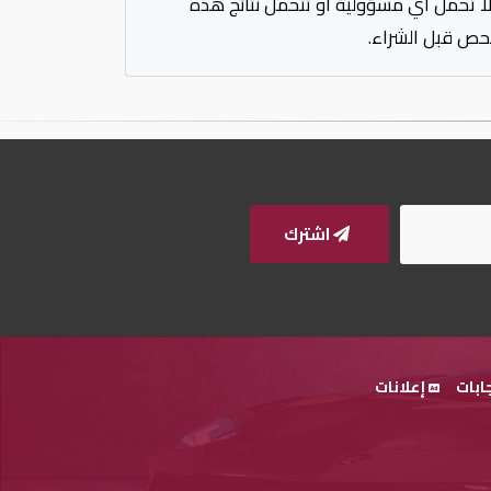
 لا تحمل أي مسؤولية أو تتحمل نتائج هذه
فحص قبل الشراء.
اشترك
ابات
إعلانات