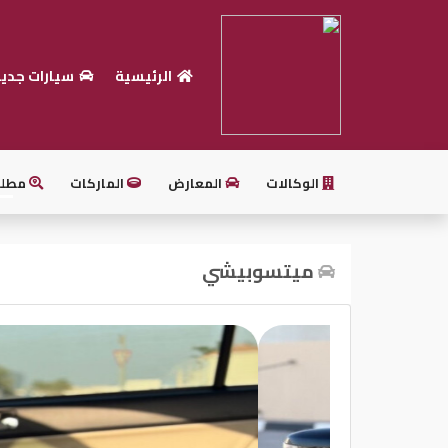
الرئيسية
سيارات جدي
الرئيسية
بيع
سيارتك
الوكالات
المعارض
الماركات
مطل
أحدث
السيارات
ميتسوبيشي
سيارات
جديدة
سيارات
مستعملة