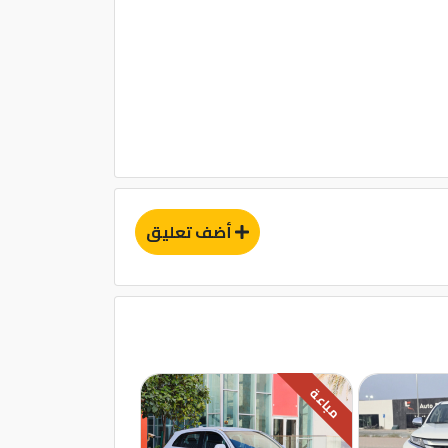
أضف تعليق
مباعة