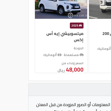
2025
2
ميتسوبيشي إيه أس
إكس
الدوحة
توماتيك
مستعملة
أتوماتيك
السعر إبتداء من
48,000
ريال
المعلومات أو الصور المزودة من قبل المعلن