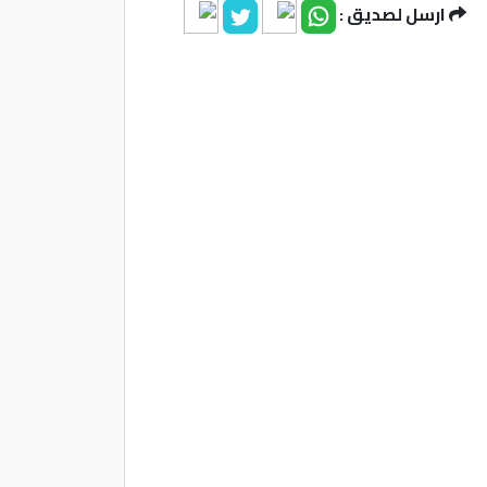
ارسل لصديق :