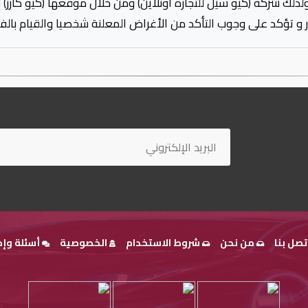
ولذلك شركة (كيو سيل للتجارة اونلاين) ومن خلال موقعها (كيو كارز)
 و تؤكد على وجوب التأكد من الأغراض المعلنة شخصيا والقيام بال
تصل بنا
من نحن
شروط الاستخدام
الخصوصية
أسئلة وإج