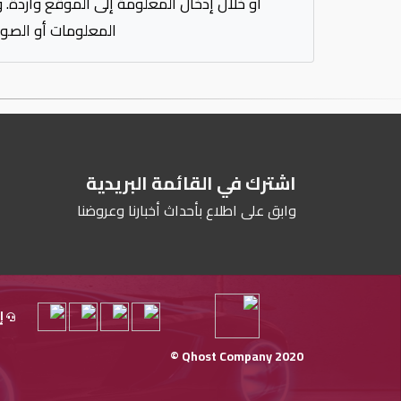
أو خلال إدخال المعلومة إلى الموقع واردة. 
المعلومات أو الصور
اشترك في القائمة البريدية
وابق على اطلاع بأحداث أخبارنا وعروضنا
إ
Qhost Company 2020 ©