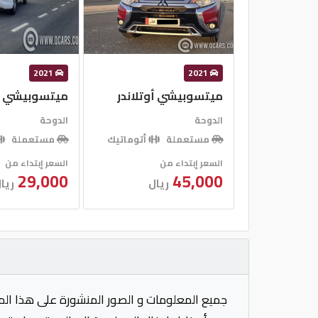
2021
2021
ميتسوبيشي أوتلاندر
ميتسوبيشي ال 0
الدوحة
الدوحة
مستعملة
أتوماتيك
مستعملة
السعر إبتداء من
السعر إبتداء من
29,000
45,000
ريال
ريا
جميع المعلومات و الصور المنشورة على هذا الم