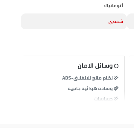
أتوماتيك
شخصي
وسائل الامان
نظام مانع للانغلاق-ABS
وسادة هوائية جانبية
حساسات
آخرى
إنذار