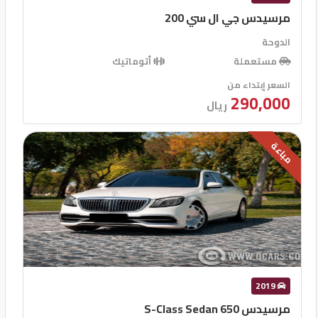
مرسيدس جي ال سي 200
الدوحة
مستعملة
أتوماتيك
السعر إبتداء من
290,000
ريال
مباعة
2019
مرسيدس S-Class Sedan 650