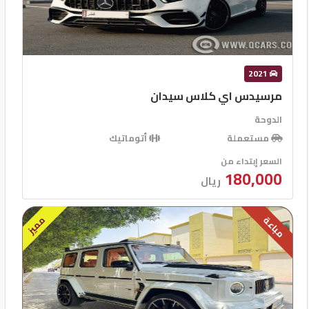
2021
مرسيدس اي كلاس سيدان
الدوحة
مستعملة
أتوماتيك
السعر إبتداء من
180,000
ريال
مميز
مباعة