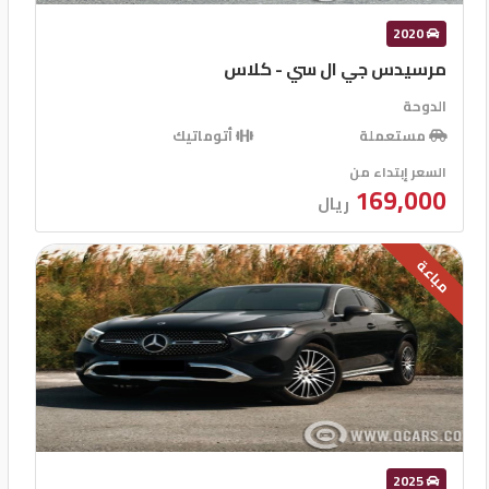
2020
مرسيدس جي ال سي - كلاس
الدوحة
مستعملة
أتوماتيك
السعر إبتداء من
169,000
ريال
مباعة
2025