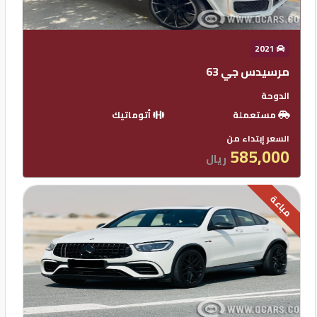
2021
مرسيدس جي 63
الدوحة
مستعملة
أتوماتيك
السعر إبتداء من
585,000
ريال
مباعة