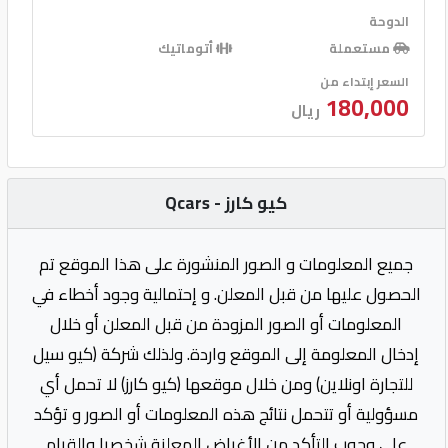
الدوحة
مستعملة
أتوماتيك
السعر إبتداء من
180,000
ريال
كيو كارز - Qcars
جميع المعلومات و الصور المنشورة على هذا الموقع تم
الحصول عليها من قبل المعلن. و إحتمالية وجود أخطاء في
المعلومات أو الصور المزودة من قبل المعلن أو خلال
إدخال المعلومة إلى الموقع واردة. ولذلك شركة (كيو سيل
للتجارة اونلاين) ومن خلال موقعها (كيو كارز) لا تحمل أي
مسؤولية أو تتحمل نتائج هذه المعلومات أو الصور و تؤكد
على وجوب التأكد من الأغراض المعلنة شخصيا والقيام