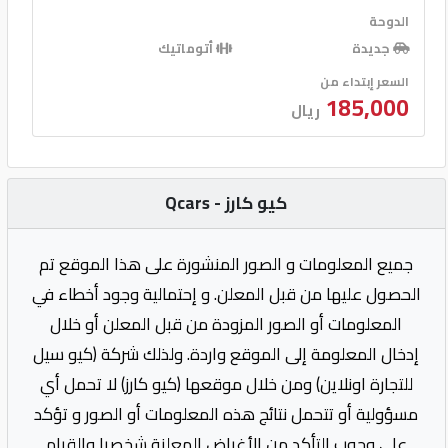
الدوحة
جديدة
أتوماتيك
السعر إبتداء من
185,000
ريال
كيو كارز - Qcars
جميع المعلومات و الصور المنشورة على هذا الموقع تم
الحصول عليها من قبل المعلن. و إحتمالية وجود أخطاء في
المعلومات أو الصور المزودة من قبل المعلن أو خلال
إدخال المعلومة إلى الموقع واردة. ولذلك شركة (كيو سيل
للتجارة اونلاين) ومن خلال موقعها (كيو كارز) لا تحمل أي
مسؤولية أو تتحمل نتائج هذه المعلومات أو الصور و تؤكد
على وجوب التأكد من الأغراض المعلنة شخصيا والقيام