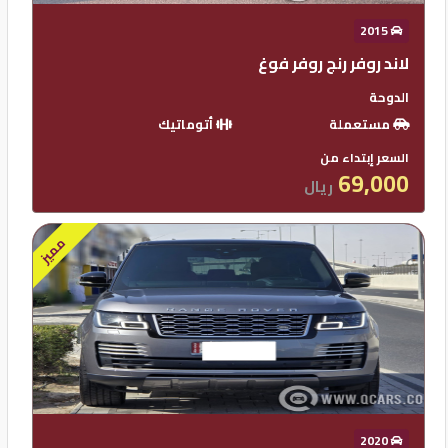
2015
لاند روفر رنج روفر فوغ
الدوحة
مستعملة
أتوماتيك
السعر إبتداء من
69,000
ريال
مميز
2020