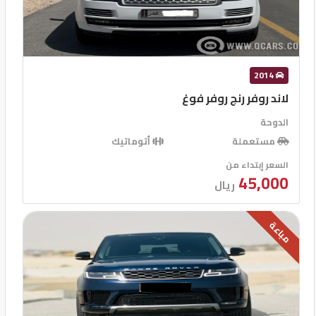
2014
لاند روفر رنج روفر فوغ
الدوحة
مستعملة
أتوماتيك
السعر إبتداء من
45,000
ريال
مباعة