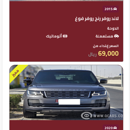
2015
لاند روفر رنج روفر فوغ
الدوحة
مستعملة
أتوماتيك
السعر إبتداء من
69,000
ريال
مميز
2020