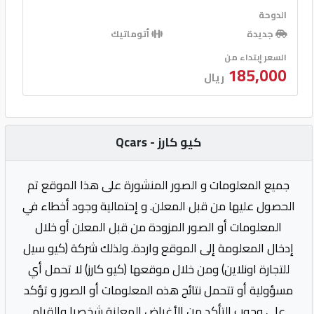
الدوحة
جديدة
أتوماتيك
السعر إبتداء من
185,000
ريال
كيو كارز - Qcars
جميع المعلومات و الصور المنشورة على هذا الموقع تم
الحصول عليها من قبل المعلن. و إحتمالية وجود أخطاء في
المعلومات أو الصور المزودة من قبل المعلن أو خلال
إدخال المعلومة إلى الموقع واردة. ولذلك شركة (كيو سيل
للتجارة اونلاين) ومن خلال موقعها (كيو كارز) لا تحمل أي
مسؤولية أو تتحمل نتائج هذه المعلومات أو الصور و تؤكد
على وجوب التأكد من الأغراض المعلنة شخصيا والقيام