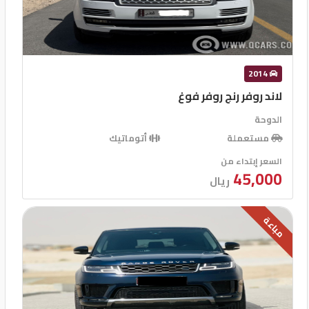
2014
لاند روفر رنج روفر فوغ
الدوحة
مستعملة
أتوماتيك
السعر إبتداء من
45,000
ريال
مباعة