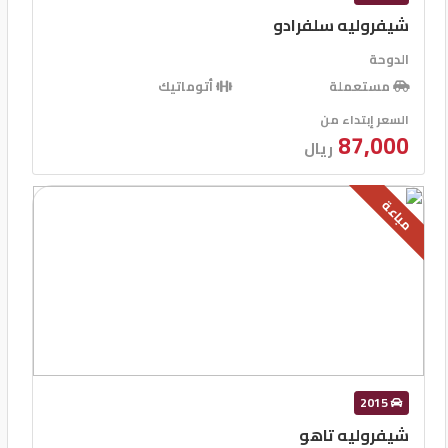
شيفروليه سلفرادو
الدوحة
مستعملة
أتوماتيك
السعر إبتداء من
87,000
ريال
مباعة
2015
شيفروليه تاهو