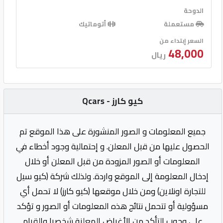
الدوحة
مستعملة
أتوماتيك
السعر إبتداء من
48,000
ريال
كيو كارز - Qcars
جميع المعلومات و الصور المنشورة على هذا الموقع تم
الحصول عليها من قبل المعلن. و إحتمالية وجود أخطاء في
المعلومات أو الصور المزودة من قبل المعلن أو خلال
إدخال المعلومة إلى الموقع واردة. ولذلك شركة (كيو سيل
للتجارة اونلاين) ومن خلال موقعها (كيو كارز) لا تحمل أي
مسؤولية أو تتحمل نتائج هذه المعلومات أو الصور و تؤكد
على وجوب التأكد من الأغراض المعلنة شخصيا والقيام