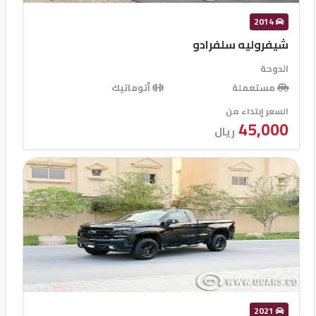
2014
شيفروليه سلفرادو
الدوحة
مستعملة
أتوماتيك
السعر إبتداء من
45,000
ريال
2021