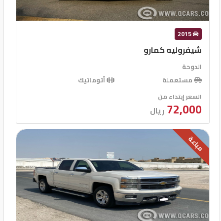
2015
شيفروليه كمارو
الدوحة
مستعملة
أتوماتيك
السعر إبتداء من
72,000
ريال
مباعة