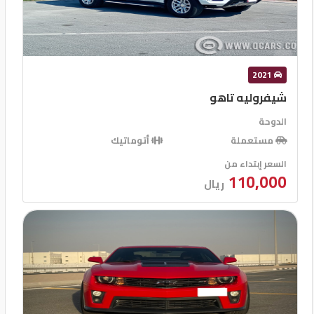
2021
شيفروليه تاهو
الدوحة
مستعملة
أتوماتيك
السعر إبتداء من
110,000
ريال