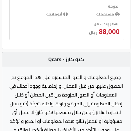
الدوحة
مستعملة
أتوماتيك
السعر إبتداء من
88,000
ريال
كيو كارز - Qcars
جميع المعلومات و الصور المنشورة على هذا الموقع تم
الحصول عليها من قبل المعلن. و إحتمالية وجود أخطاء في
المعلومات أو الصور المزودة من قبل المعلن أو خلال
إدخال المعلومة إلى الموقع واردة. ولذلك شركة (كيو سيل
للتجارة اونلاين) ومن خلال موقعها (كيو كارز) لا تحمل أي
مسؤولية أو تتحمل نتائج هذه المعلومات أو الصور و تؤكد
على وجوب التأكد من الأغراض المعلنة شخصيا والقيام