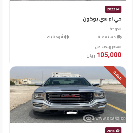
2022
جي ام سي يوكون
الدوحة
مستعملة
أتوماتيك
السعر إبتداء من
105,000
ريال
مباعة
2016