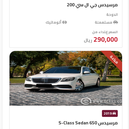
مرسيدس جي ال سي 200
الدوحة
مستعملة
أتوماتيك
السعر إبتداء من
290,000
ريال
مباعة
2019
مرسيدس S-Class Sedan 650