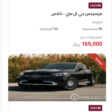
2020
مرسيدس جي ال سي - كلاس
الدوحة
مستعملة
أتوماتيك
السعر إبتداء من
169,000
ريال
مباعة
2025