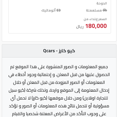
الدوحة
مستعملة
أتوماتيك
السعر إبتداء من
180,000
ريال
كيو كارز - Qcars
جميع المعلومات و الصور المنشورة على هذا الموقع تم
الحصول عليها من قبل المعلن. و إحتمالية وجود أخطاء في
المعلومات أو الصور المزودة من قبل المعلن أو خلال
إدخال المعلومة إلى الموقع واردة. ولذلك شركة (كيو سيل
للتجارة اونلاين) ومن خلال موقعها (كيو كارز) لا تحمل أي
مسؤولية أو تتحمل نتائج هذه المعلومات أو الصور و تؤكد
على وجوب التأكد من الأغراض المعلنة شخصيا والقيام