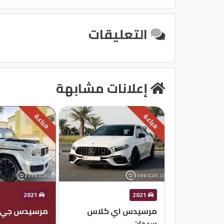
مدخل USB
التعليقات
إعلانات مشابهة
مباعة
مباعة
2021
2021
مرسيدس اي كلاس
مرسيدس جي 63
سيدان