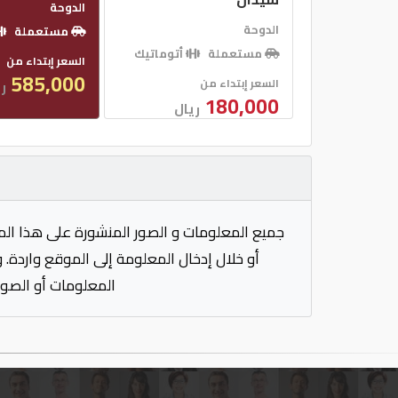
الدوحة
الدوحة
مستعملة
مستعملة
أتوماتيك
السعر إبتداء من
585,000
السعر إبتداء من
ر
180,000
ريال
جميع المعلومات و الصور المنشورة على هذا الم
أو خلال إدخال المعلومة إلى الموقع واردة. 
المعلومات أو الصور