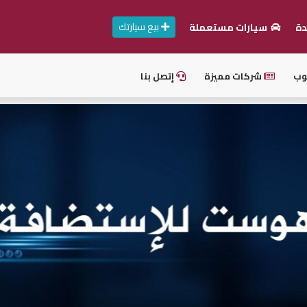
بيع سيارتك
دة
سيارات مستعملة
وب
شركات مميزة
إتصل بنا