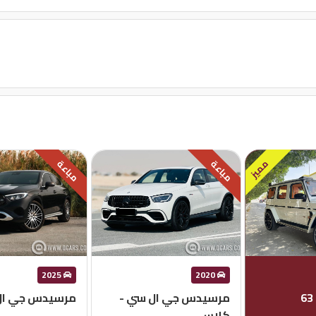
مميز
مباعة
مباعة
2025
2020
مرسيدس جي ال سي -
مرسيدس جي ال س
كلاس