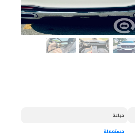
مباعة
مستعملة