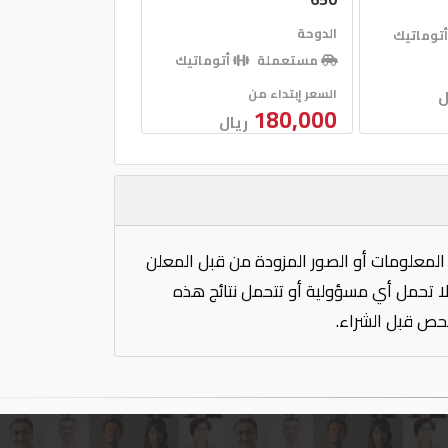
الدوحة
توماتيك
مستعملة
أتوماتيك
السعر إبتداء من
ل
180,000
ريال
المعلومات أو الصور المزودة من قبل المعلن
 لا تحمل أي مسؤولية أو تتحمل نتائج هذه
فحص قبل الشراء.