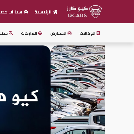
الرئيسية
سيارات جدي
الرئيسية
الوكالات
المعارض
الماركات
مطل
بيع
سيارتك
أحدث
السيارات
سيارات
جديدة
سيارات
مستعملة