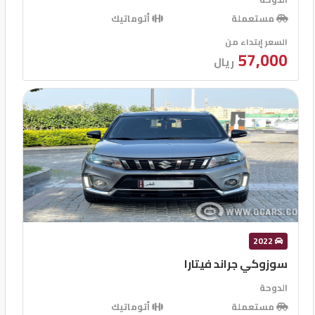
مستعملة
أتوماتيك
السعر إبتداء من
57,000
ريال
2022
سوزوكي جراند فيتارا
الدوحة
مستعملة
أتوماتيك