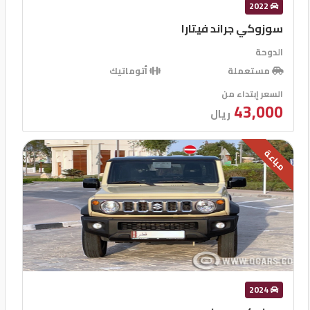
2022
سوزوكي جراند فيتارا
الدوحة
مستعملة
أتوماتيك
السعر إبتداء من
43,000
ريال
مباعة
2024