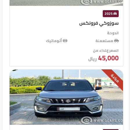
2025
سوزوكي فرونكس
الدوحة
مستعملة
أتوماتيك
السعر إبتداء من
45,000
ريال
مباعة