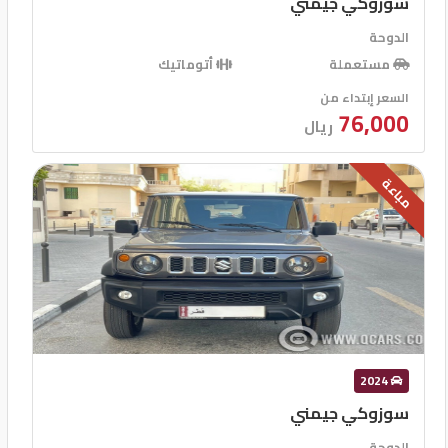
سوزوكي جيمني
الدوحة
مستعملة
أتوماتيك
السعر إبتداء من
76,000
ريال
مباعة
2024
سوزوكي جيمني
الدوحة