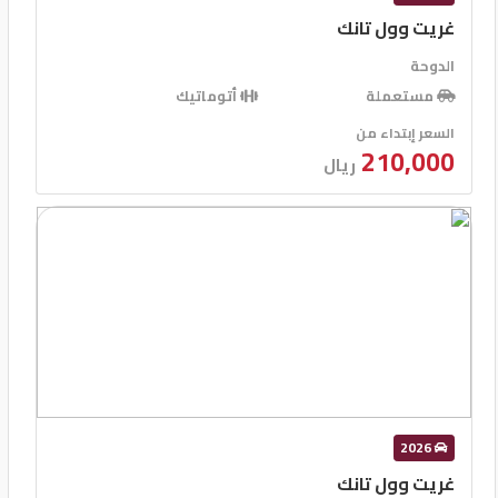
غريت وول تانك
الدوحة
مستعملة
أتوماتيك
السعر إبتداء من
210,000
ريال
2026
غريت وول تانك