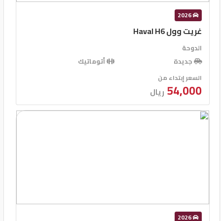
2026
غريت وول Haval H6
الدوحة
جديدة
أتوماتيك
السعر إبتداء من
54,000
ريال
2026