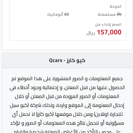
الدوحة
مستعملة
أتوماتيك
السعر إبتداء من
157,000
ريال
كيو كارز - Qcars
جميع المعلومات و الصور المنشورة على هذا الموقع تم
الحصول عليها من قبل المعلن. و إحتمالية وجود أخطاء في
المعلومات أو الصور المزودة من قبل المعلن أو خلال
إدخال المعلومة إلى الموقع واردة. ولذلك شركة (كيو سيل
للتجارة اونلاين) ومن خلال موقعها (كيو كارز) لا تحمل أي
مسؤولية أو تتحمل نتائج هذه المعلومات أو الصور و تؤكد
على وجوب التأكد من الأغراض المعلنة شخصيا والقيام