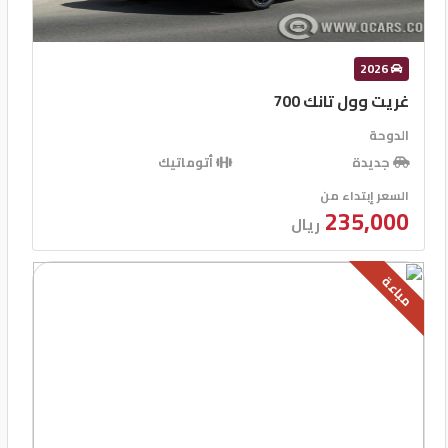
2026
غريت وول تانك 700
الدوحة
جديدة
أتوماتيك
السعر إبتداء من
235,000
ريال
مباعة