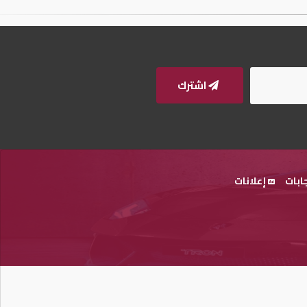
اشترك
ابات
إعلانات