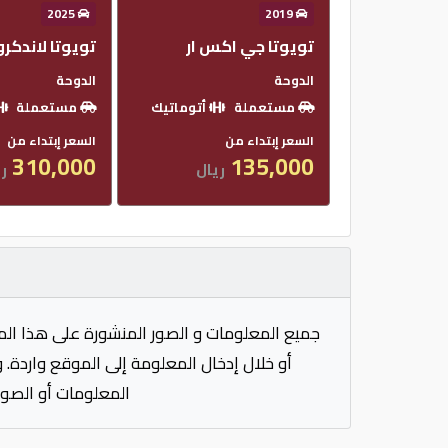
2025
2019
تويوتا جي اكس ار
تويوتا لاندكر
الدوحة
الدوحة
مستعملة
أتوماتيك
مستعملة
السعر إبتداء من
السعر إبتداء من
310,000
135,000
ريال
ري
جميع المعلومات و الصور المنشورة على هذا الم
أو خلال إدخال المعلومة إلى الموقع واردة. 
المعلومات أو الصور