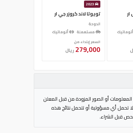
2023
ار
تويوتا لاند كروزر جي ار
الدوحة
توماتيك
مستعملة
أتوماتيك
السعر إبتداء من
279,000
ل
ريال
المعلومات أو الصور المزودة من قبل المعلن
 لا تحمل أي مسؤولية أو تتحمل نتائج هذه
فحص قبل الشراء.