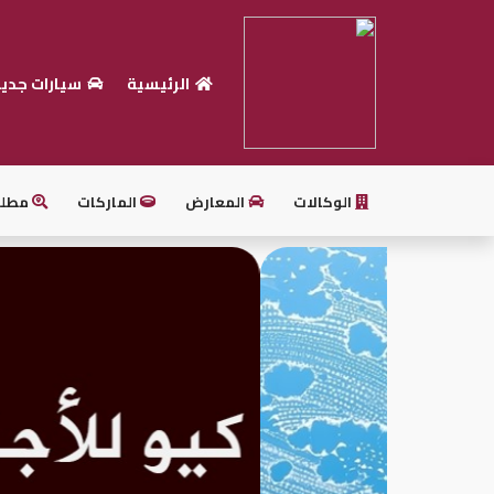
الرئيسية
سيارات جدي
الرئيسية
بيع
سيارتك
الوكالات
المعارض
الماركات
مطل
أحدث
السيارات
سيارات
جديدة
سيارات
مستعملة