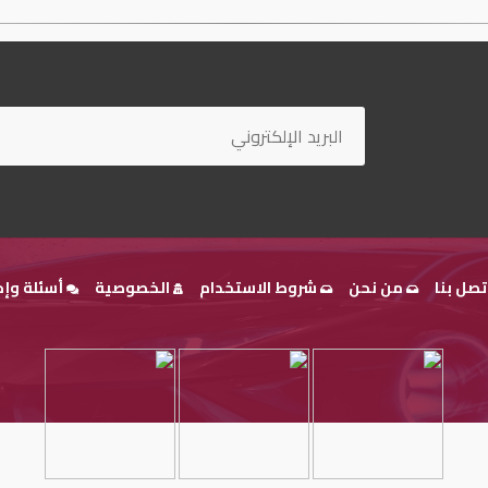
تصل بنا
من نحن
شروط الاستخدام
الخصوصية
أسئلة وإج