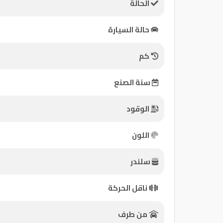
الحالة
كيو
حالة السيارة
ماركت
كم
الدليل
القطري
سنة الصنع
الوقود
اللون
سلندر
Qatar
ناقل الحركة
Cars
2020
©
من طرف