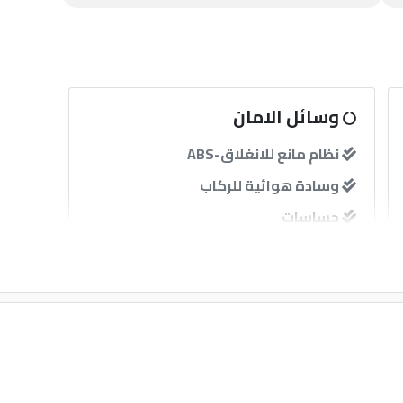
وسائل الامان
نظام مانع للانغلاق-ABS
وسادة هوائية للركاب
حساسات
آخرى
إنذار
GPS
مثبت سرعة