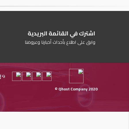
اشترك في القائمة البريدية
وابق على اطلاع بأحداث أخبارنا وعروضنا
إ
Qhost Company 2020 ©