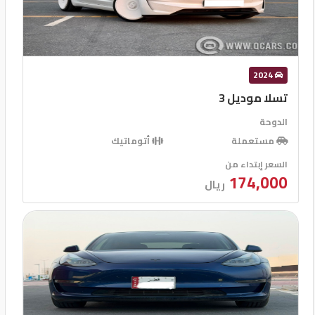
2024
تسلا موديل 3
الدوحة
مستعملة
أتوماتيك
السعر إبتداء من
174,000
ريال