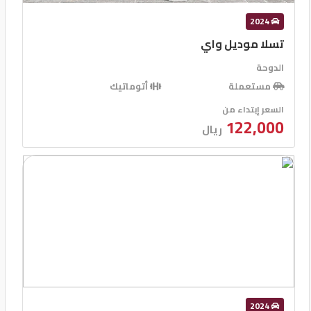
2024
تسلا موديل واي
الدوحة
مستعملة
أتوماتيك
السعر إبتداء من
122,000
ريال
2024