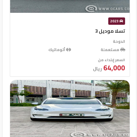
2023
تسلا موديل 3
الدوحة
مستعملة
أتوماتيك
السعر إبتداء من
64,000
ريال