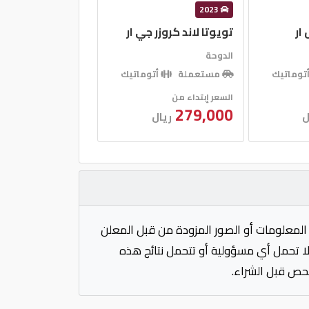
2023
ار
تويوتا لاند كروزر جي ار
الدوحة
توماتيك
مستعملة
أتوماتيك
السعر إبتداء من
279,000
ل
ريال
المعلومات أو الصور المزودة من قبل المعلن
 لا تحمل أي مسؤولية أو تتحمل نتائج هذه
فحص قبل الشراء.