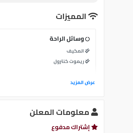
المميزات
وسائل الراحة
المكيف
ريموت كنترول
نوافذ
عرض المزيد
نظام الصوت
معلومات المعلن
إشتراك مدفوع