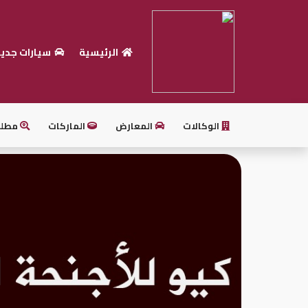
الرئيسية
سيارات جدي
الرئيسية
بيع
سيارتك
الوكالات
المعارض
الماركات
مطل
أحدث
السيارات
سيارات
جديدة
سيارات
مستعملة