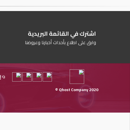
اشترك في القائمة البريدية
وابق على اطلاع بأحداث أخبارنا وعروضنا
إ
Qhost Company 2020 ©