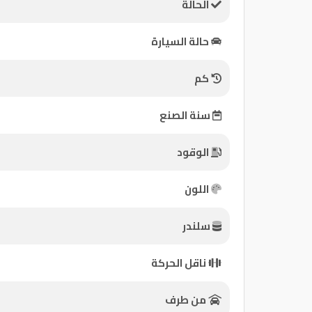
الحالة
كيو
حالة السيارة
ماركت
كم
الدليل
القطري
سنة الصنع
الوقود
اللون
سلندر
Qatar
ناقل الحركة
Cars
2020
©
من طرف