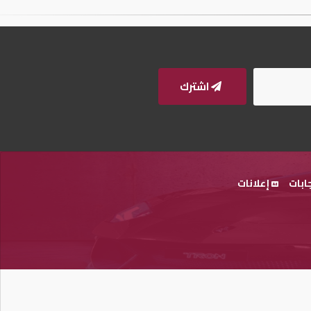
اشترك
ابات
إعلانات