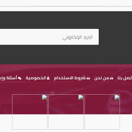
تصل بنا
من نحن
شروط الاستخدام
الخصوصية
أسئلة وإج