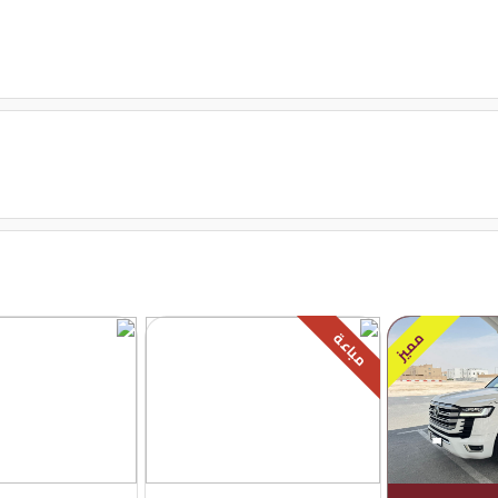
مميز
مباعة