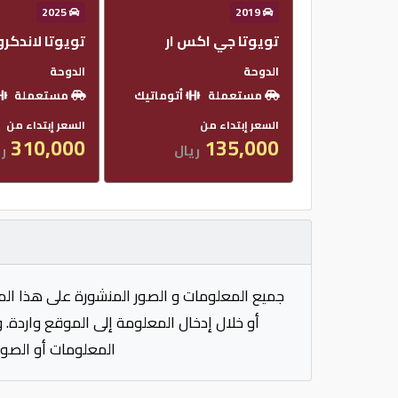
2025
2019
تويوتا جي اكس ار
تويوتا لاندكر
الدوحة
الدوحة
مستعملة
أتوماتيك
مستعملة
السعر إبتداء من
السعر إبتداء من
310,000
135,000
ريال
ري
جميع المعلومات و الصور المنشورة على هذا الم
أو خلال إدخال المعلومة إلى الموقع واردة. 
المعلومات أو الصور