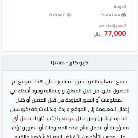
الدوحة
مستعملة
أتوماتيك
السعر إبتداء من
77,000
ريال
كيو كارز - Qcars
جميع المعلومات و الصور المنشورة على هذا الموقع تم
الحصول عليها من قبل المعلن. و إحتمالية وجود أخطاء في
المعلومات أو الصور المزودة من قبل المعلن أو خلال
إدخال المعلومة إلى الموقع واردة. ولذلك شركة (كيو سيل
للتجارة اونلاين) ومن خلال موقعها (كيو كارز) لا تحمل أي
مسؤولية أو تتحمل نتائج هذه المعلومات أو الصور و تؤكد
على وجوب التأكد من الأغراض المعلنة شخصيا والقيام