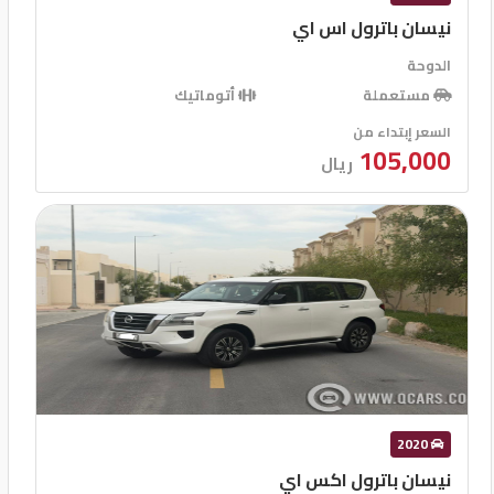
نيسان باترول اس اي
الدوحة
مستعملة
أتوماتيك
السعر إبتداء من
105,000
ريال
2020
نيسان باترول اكس اي