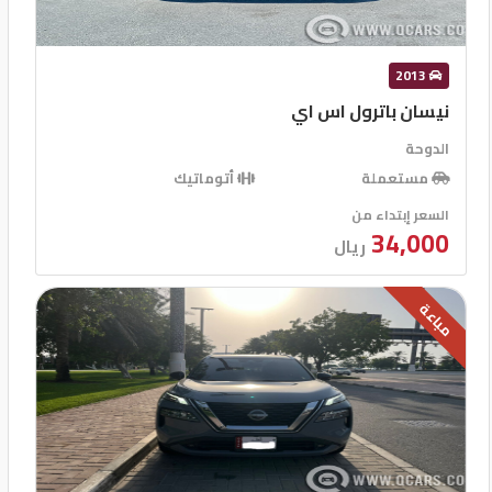
2013
نيسان باترول اس اي
الدوحة
مستعملة
أتوماتيك
السعر إبتداء من
34,000
ريال
مباعة