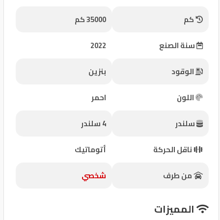
شركات
كم
35000 كم
مميزة
سنة الصنع
2022
إتصل
بنا
الوقود
بنزين
المنتدى
اللون
احمر
كيو
سلندر
4 سلندر
مزاد
ناقل الحركة
أتوماتيك
كيو
نمبر
من طرف
شخصي
كيو
المميزات
كارز