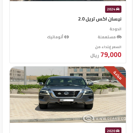
2024
نيسان اكس تريل 2.0
الدوحة
مستعملة
أتوماتيك
السعر إبتداء من
79,000
ريال
مباعة
2020