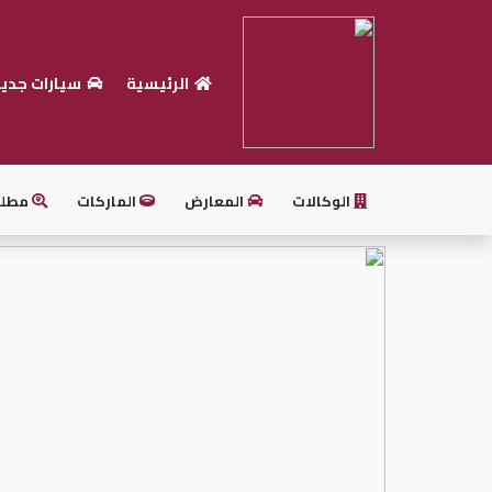
الرئيسية
سيارات جدي
الرئيسية
بيع
سيارتك
الوكالات
المعارض
الماركات
مطل
أحدث
السيارات
سيارات
جديدة
سيارات
مستعملة