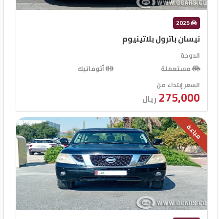
2025
نيسان باترول بلاتينيوم
الدوحة
مستعملة
أتوماتيك
السعر إبتداء من
275,000
ريال
مباعة