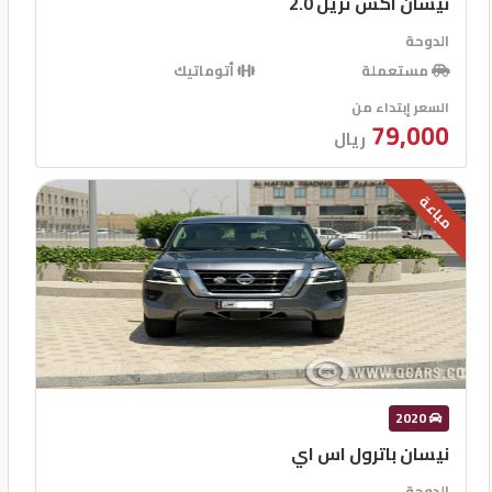
نيسان اكس تريل 2.0
الدوحة
مستعملة
أتوماتيك
السعر إبتداء من
79,000
ريال
مباعة
2020
نيسان باترول اس اي
الدوحة