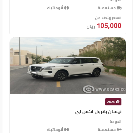
مستعملة
أتوماتيك
السعر إبتداء من
105,000
ريال
2020
نيسان باترول اكس اي
الدوحة
مستعملة
أتوماتيك