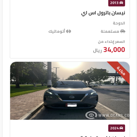
2013
نيسان باترول اس اي
الدوحة
مستعملة
أتوماتيك
السعر إبتداء من
34,000
ريال
مباعة
2024