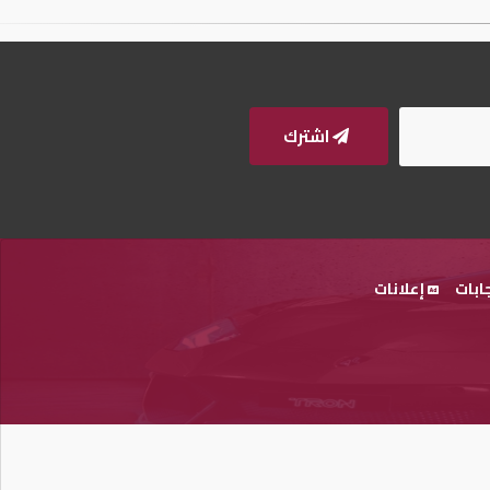
اشترك
ابات
إعلانات