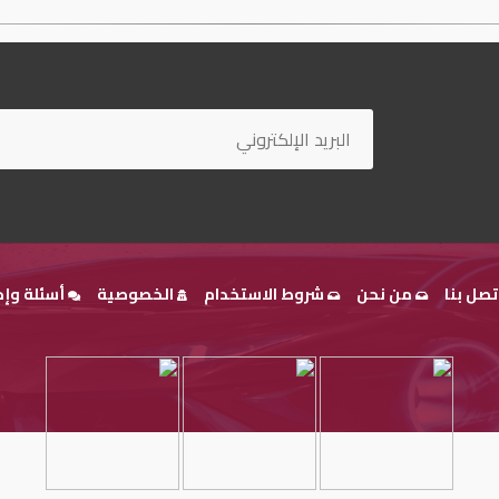
تصل بنا
من نحن
شروط الاستخدام
الخصوصية
أسئلة وإج