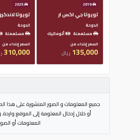
2025
2019
تويوتا جي اكس ار
تويوتا لاندكر
الدوحة
الدوحة
مستعملة
أتوماتيك
مستعملة
السعر إبتداء من
السعر إبتداء من
310,000
135,000
ريال
ري
جميع المعلومات و الصور المنشورة على هذا الم
أو خلال إدخال المعلومة إلى الموقع واردة. 
المعلومات أو الصور