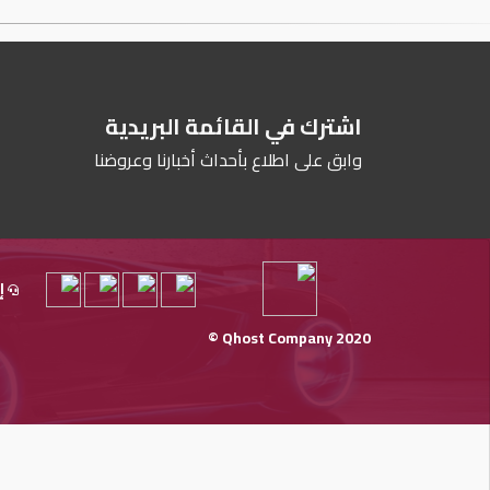
اشترك في القائمة البريدية
وابق على اطلاع بأحداث أخبارنا وعروضنا
إ
Qhost Company 2020 ©