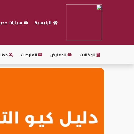
الرئيسية
سيارات جدي
الرئيسية
بيع
سيارتك
الوكالات
المعارض
الماركات
مطل
أحدث
السيارات
سيارات
جديدة
سيارات
مستعملة