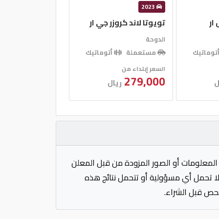
2023
ار
تويوتا لاند كروزر جي ار
الدوحة
توماتيك
مستعملة
أتوماتيك
السعر إبتداء من
279,000
ل
ريال
المعلومات أو الصور المزودة من قبل المعلن
 لا تحمل أي مسؤولية أو تتحمل نتائج هذه
فحص قبل الشراء.