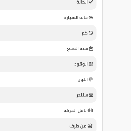
الحالة
كيو
حالة السيارة
ماركت
كم
الدليل
القطري
سنة الصنع
الوقود
اللون
سلندر
Qatar
ناقل الحركة
Cars
2020
©
من طرف