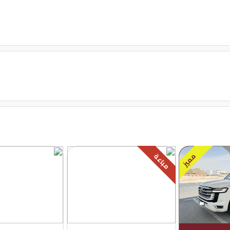
مميز
مباعة