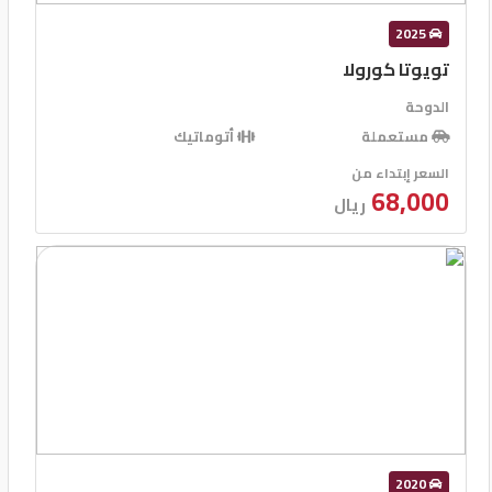
2025
تويوتا كورولا
الدوحة
مستعملة
أتوماتيك
السعر إبتداء من
68,000
ريال
2020