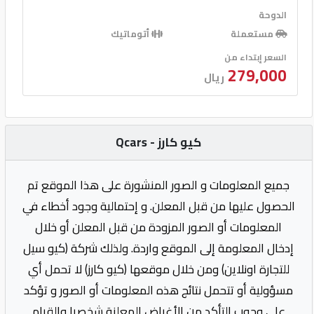
الدوحة
مستعملة
أتوماتيك
السعر إبتداء من
279,000
ريال
كيو كارز - Qcars
جميع المعلومات و الصور المنشورة على هذا الموقع تم
الحصول عليها من قبل المعلن. و إحتمالية وجود أخطاء في
المعلومات أو الصور المزودة من قبل المعلن أو خلال
إدخال المعلومة إلى الموقع واردة. ولذلك شركة (كيو سيل
للتجارة اونلاين) ومن خلال موقعها (كيو كارز) لا تحمل أي
مسؤولية أو تتحمل نتائج هذه المعلومات أو الصور و تؤكد
على وجوب التأكد من الأغراض المعلنة شخصيا والقيام