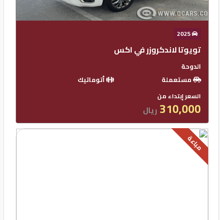
2025
تويوتا لاندكروزر في اكس
الدوحة
مستعملة
أتوماتيك
السعر إبتداء من
310,000
ريال
مباعة