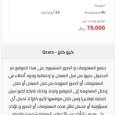
الدوحة
مستعملة
أتوماتيك
السعر إبتداء من
79,000
ريال
كيو كارز - Qcars
جميع المعلومات و الصور المنشورة على هذا الموقع تم
الحصول عليها من قبل المعلن. و إحتمالية وجود أخطاء في
المعلومات أو الصور المزودة من قبل المعلن أو خلال
إدخال المعلومة إلى الموقع واردة. ولذلك شركة (كيو سيل
للتجارة اونلاين) ومن خلال موقعها (كيو كارز) لا تحمل أي
مسؤولية أو تتحمل نتائج هذه المعلومات أو الصور و تؤكد
على وجوب التأكد من الأغراض المعلنة شخصيا والقيام