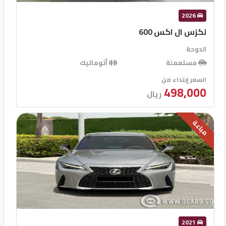
2026
لكزس ال اكس 600
الدوحة
مستعملة
أتوماتيك
السعر إبتداء من
498,000
ريال
مباعة
2021