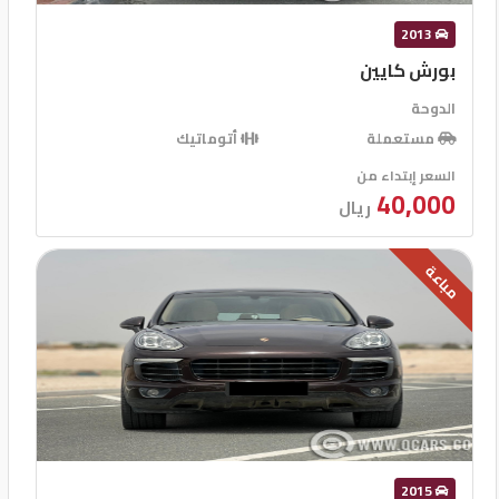
2013
بورش كايين
الدوحة
مستعملة
أتوماتيك
السعر إبتداء من
40,000
ريال
مباعة
2015