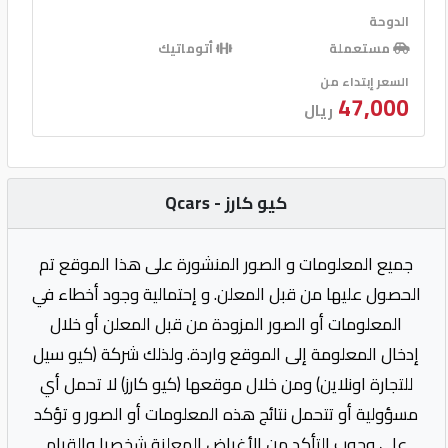
الدوحة
مستعملة
أتوماتيك
السعر إبتداء من
47,000
ريال
كيو كارز - Qcars
جميع المعلومات و الصور المنشورة على هذا الموقع تم
الحصول عليها من قبل المعلن. و إحتمالية وجود أخطاء في
المعلومات أو الصور المزودة من قبل المعلن أو خلال
إدخال المعلومة إلى الموقع واردة. ولذلك شركة (كيو سيل
للتجارة اونلاين) ومن خلال موقعها (كيو كارز) لا تحمل أي
مسؤولية أو تتحمل نتائج هذه المعلومات أو الصور و تؤكد
على وجوب التأكد من الأغراض المعلنة شخصيا والقيام