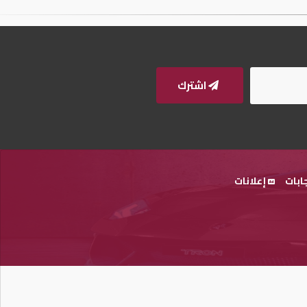
اشترك
ابات
إعلانات