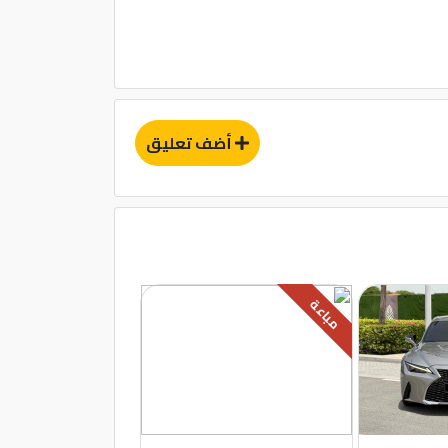
أضف تعليق
مباعة