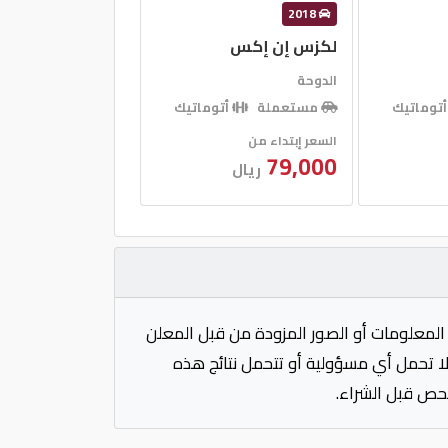
2018
لكزس إن إكس
الدوحة
توماتيك
مستعملة
أتوماتيك
السعر إبتداء من
79,000
ريال
المعلومات أو الصور المزودة من قبل المعلن
 لا تحمل أي مسؤولية أو تتحمل نتائج هذه
فحص قبل الشراء.