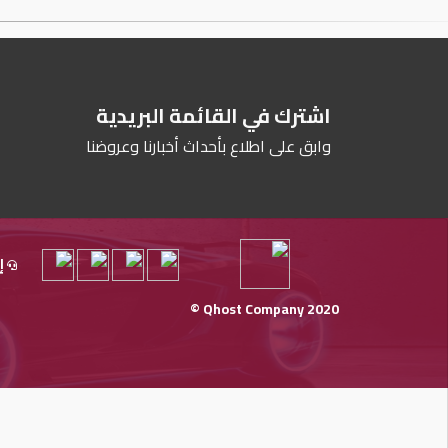
اشترك في القائمة البريدية
وابق على اطلاع بأحداث أخبارنا وعروضنا
إ
Qhost Company 2020 ©