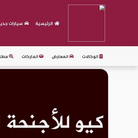
الرئيسية
سيارات جدي
الرئيسية
بيع
سيارتك
الوكالات
المعارض
الماركات
مطل
أحدث
السيارات
سيارات
جديدة
سيارات
مستعملة