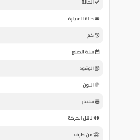
الحالة
كيو
حالة السيارة
ماركت
كم
الدليل
القطري
سنة الصنع
الوقود
اللون
سلندر
Qatar
ناقل الحركة
Cars
2020
©
من طرف