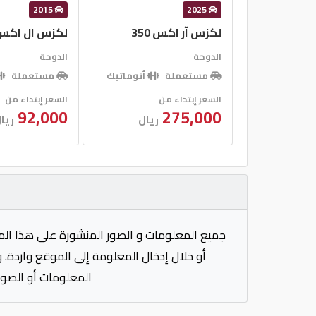
2015
2025
لكزس آر اكس 350
لكزس ال اكس 570 ا
الدوحة
الدوحة
مستعملة
أتوماتيك
مستعملة
السعر إبتداء من
السعر إبتداء من
92,000
275,000
ريال
ريا
جميع المعلومات و الصور المنشورة على هذا الم
أو خلال إدخال المعلومة إلى الموقع واردة. 
المعلومات أو الصور