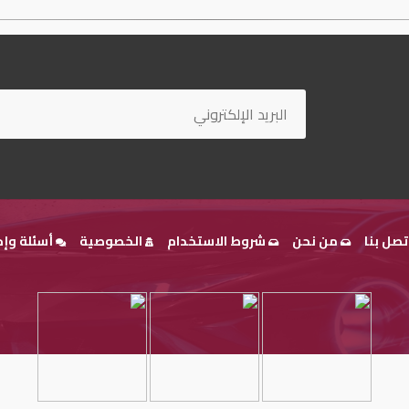
تصل بنا
من نحن
شروط الاستخدام
الخصوصية
أسئلة وإج