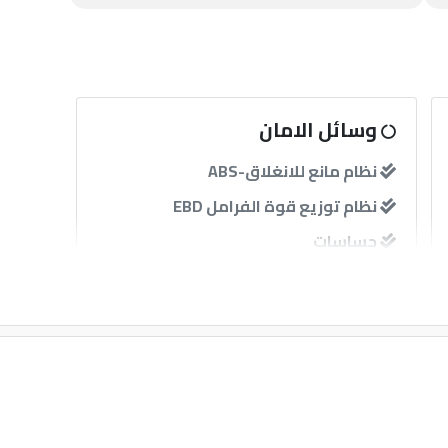
وسائل الامان
نظام مانع للانغلاق-ABS
نظام توزيع قوة الفرامل EBD
حساسات
آخرى
إنذار
GPS
مثبت سرعة