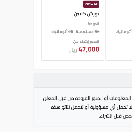
2014
بورش كايين
الدوحة
توماتيك
مستعملة
أتوماتيك
السعر إبتداء من
47,000
ريال
المعلومات أو الصور المزودة من قبل المعلن
 لا تحمل أي مسؤولية أو تتحمل نتائج هذه
فحص قبل الشراء.