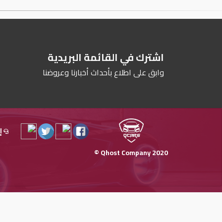
اشترك في القائمة البريدية
وابق على اطلاع بأحداث أخبارنا وعروضنا
إ
Qhost Company 2020 ©