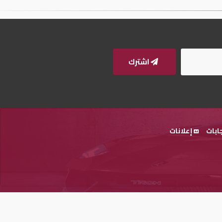
اشترك
ابات
إعلانات