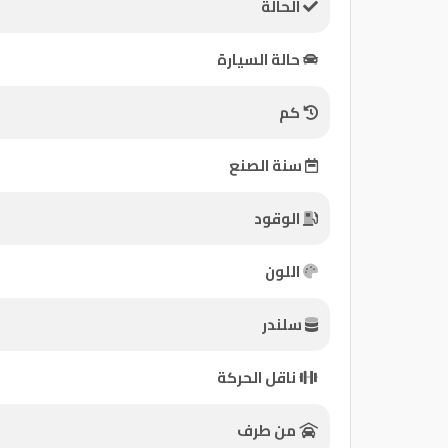
الحالة
كيو
حالة السيارة
ماركت
كم
الدليل
القطري
سنة الصنع
الوقود
اللون
سلندر
Qatar
ناقل الحركة
Cars
2020
©
من طرف