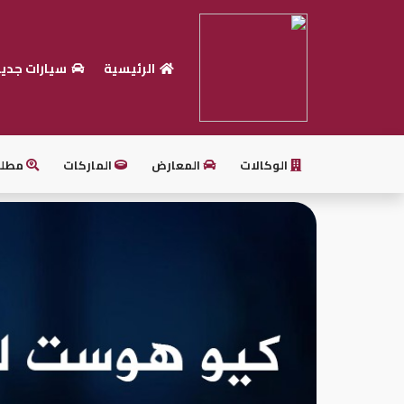
الرئيسية
سيارات جدي
الرئيسية
بيع
سيارتك
الوكالات
المعارض
الماركات
مطل
أحدث
السيارات
سيارات
جديدة
سيارات
مستعملة