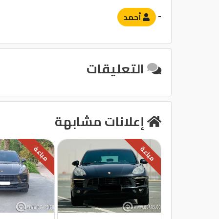
-
أحمد
التعليقات
إعلانات مشابهة
مباعة
مباعة