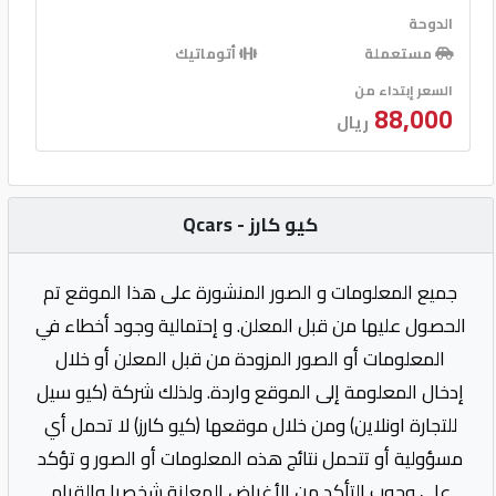
الدوحة
مستعملة
أتوماتيك
السعر إبتداء من
88,000
ريال
كيو كارز - Qcars
جميع المعلومات و الصور المنشورة على هذا الموقع تم
الحصول عليها من قبل المعلن. و إحتمالية وجود أخطاء في
المعلومات أو الصور المزودة من قبل المعلن أو خلال
إدخال المعلومة إلى الموقع واردة. ولذلك شركة (كيو سيل
للتجارة اونلاين) ومن خلال موقعها (كيو كارز) لا تحمل أي
مسؤولية أو تتحمل نتائج هذه المعلومات أو الصور و تؤكد
على وجوب التأكد من الأغراض المعلنة شخصيا والقيام