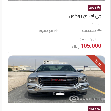
2022
جي ام سي يوكون
الدوحة
مستعملة
أتوماتيك
السعر إبتداء من
105,000
ريال
مباعة
2016