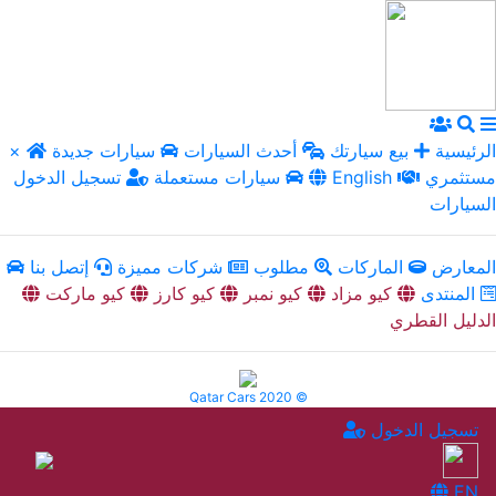
الرئيسية
بيع سيارتك
أحدث السيارات
سيارات جديدة
×
مستثمري
English
سيارات مستعملة
تسجيل الدخول
السيارات
المعارض
الماركات
مطلوب
شركات مميزة
إتصل بنا
المنتدى
كيو مزاد
كيو نمبر
كيو كارز
كيو ماركت
الدليل القطري
Qatar Cars 2020 ©
تسجيل الدخول
EN