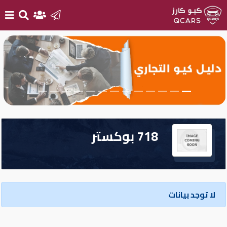
الرئيسية
بيع
سيارتك
أحدث
718 بوكستر
السيارات
سيارات
جديدة
لا توجد بيانات
سيارات
مستعملة