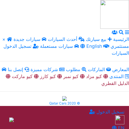
الرئيسية
بيع سيارتك
أحدث السيارات
سيارات جديدة
×
مستثمري
English
سيارات مستعملة
تسجيل الدخول
السيارات
المعارض
الماركات
مطلوب
شركات مميزة
إتصل بنا
المنتدى
كيو مزاد
كيو نمبر
كيو كارز
كيو ماركت
الدليل القطري
Qatar Cars 2020 ©
تسجيل الدخول
EN