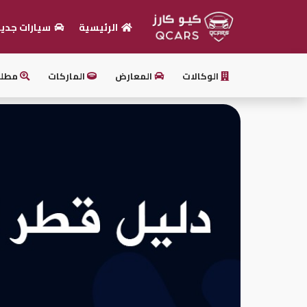
الرئيسية
سيارات جدي
الرئيسية
الوكالات
المعارض
الماركات
مطل
بيع
سيارتك
أحدث
السيارات
سيارات
جديدة
سيارات
مستعملة