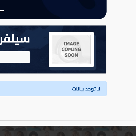
تسجيل
الدخول
سيلفر 
English
مستثمري
السيارات
لا توجد بيانات
المعارض
الماركات
مطلوب