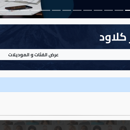
كلاود
عرض الفئات و الموديلات