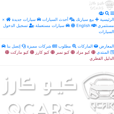
الرئيسية
بيع سيارتك
أحدث السيارات
سيارات جديدة
×
مستثمري
English
سيارات مستعملة
تسجيل الدخول
السيارات
المعارض
الماركات
مطلوب
شركات مميزة
إتصل بنا
المنتدى
كيو مزاد
كيو نمبر
كيو كارز
كيو ماركت
الدليل القطري