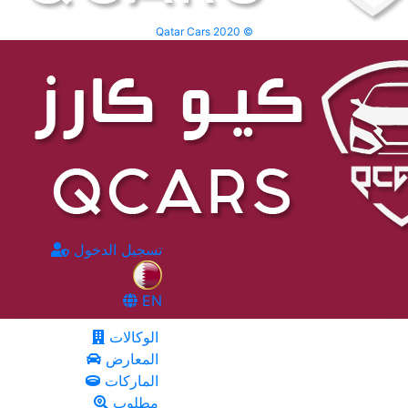
Qatar Cars 2020 ©
تسجيل الدخول
EN
الوكالات
المعارض
الماركات
مطلوب