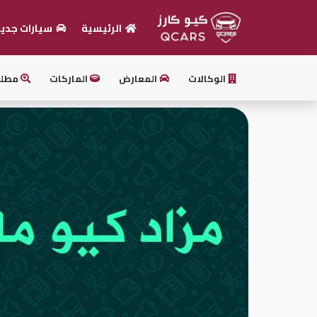
الرئيسية
سيارات جدي
الرئيسية
الوكالات
المعارض
الماركات
مطل
بيع
سيارتك
أحدث
السيارات
سيارات
جديدة
سيارات
مستعملة