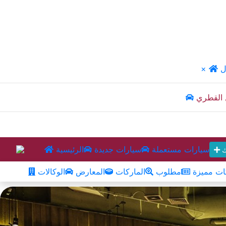
ل
×
 القطري
سيارات مستعملة
سيارات جديدة
الرئيسية
ك
ت مميزة
مطلوب
الماركات
المعارض
الوكالات