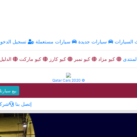
السيارات
سيارات جديدة
سيارات مستعملة
تسجيل الدخو
منتدى
كيو مزاد
كيو نمبر
كيو كارز
كيو ماركت
الدليل
Qatar Cars 2020 ©
بيع سيارت
إتصل بنا
شركا