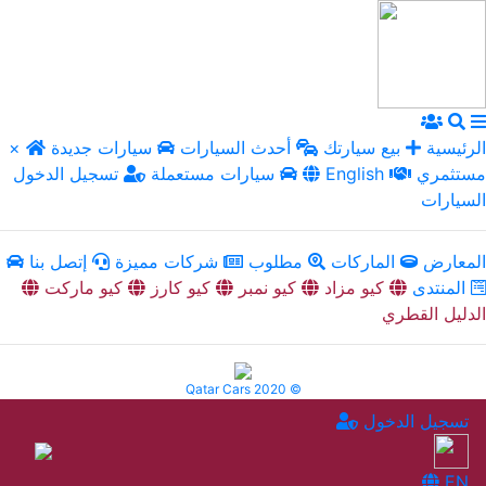
الرئيسية
بيع سيارتك
أحدث السيارات
سيارات جديدة
×
مستثمري
English
سيارات مستعملة
تسجيل الدخول
السيارات
المعارض
الماركات
مطلوب
شركات مميزة
إتصل بنا
المنتدى
كيو مزاد
كيو نمبر
كيو كارز
كيو ماركت
الدليل القطري
Qatar Cars 2020 ©
تسجيل الدخول
EN