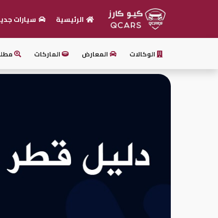
الرئيسية
سيارات جدي
الرئيسية
الوكالات
المعارض
الماركات
مطل
بيع
سيارتك
أحدث
السيارات
سيارات
جديدة
سيارات
مستعملة