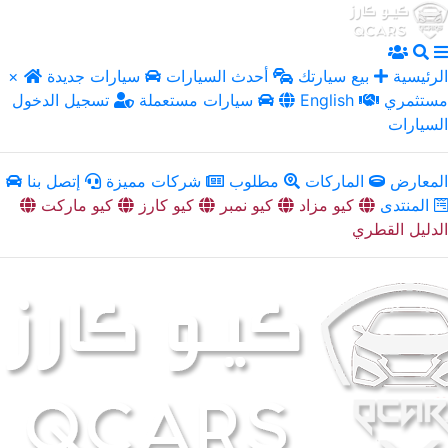
الرئيسية
بيع سيارتك
أحدث السيارات
سيارات جديدة
×
مستثمري
English
سيارات مستعملة
تسجيل الدخول
السيارات
المعارض
الماركات
مطلوب
شركات مميزة
إتصل بنا
المنتدى
كيو مزاد
كيو نمبر
كيو كارز
كيو ماركت
الدليل القطري