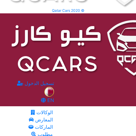
Qatar Cars 2020 ©
تسجيل الدخول
EN
الوكالات
المعارض
الماركات
مطلوب