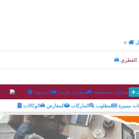
ل
×
 القطري
سيارات مستعملة
سيارات جديدة
الرئيسية
ك
ت مميزة
مطلوب
الماركات
المعارض
الوكالات