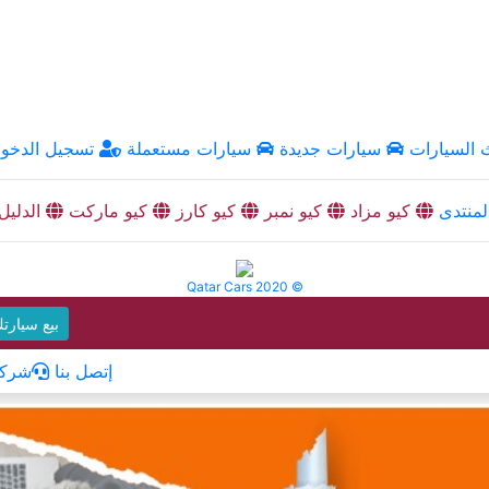
السيارات
سيارات جديدة
سيارات مستعملة
تسجيل الدخو
منتدى
كيو مزاد
كيو نمبر
كيو كارز
كيو ماركت
الدليل
Qatar Cars 2020 ©
بيع سيارت
إتصل بنا
شركا