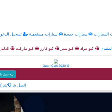
السيارات
سيارات جديدة
سيارات مستعملة
تسجيل الدخو
منتدى
كيو مزاد
كيو نمبر
كيو كارز
كيو ماركت
الدليل
Qatar Cars 2020 ©
بيع سيارت
إتصل بنا
شركا