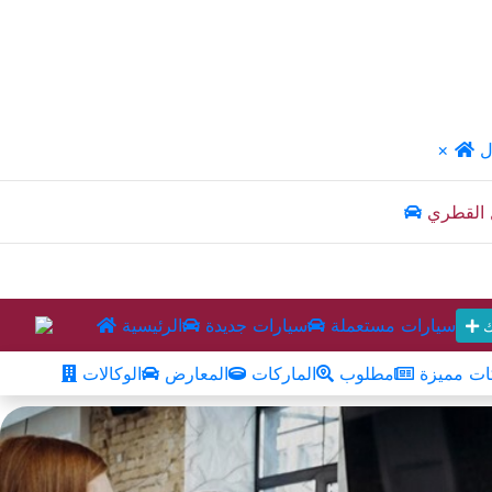
ل
×
 القطري
سيارات مستعملة
سيارات جديدة
الرئيسية
ك
ت مميزة
مطلوب
الماركات
المعارض
الوكالات