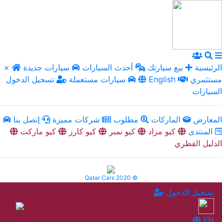
الرئيسية
بيع سيارتك
أحدث السيارات
سيارات جديدة
×
مستثمري
English
سيارات مستعملة
تسجيل الدخول
السيارات
المعارض
الماركات
مطلوب
شركات مميزة
إتصل بنا
المنتدى
كيو مزاد
كيو نمبر
كيو كارز
كيو ماركت
الدليل القطري
Qatar Cars 2020 ©
تسجيل الدخول
EN