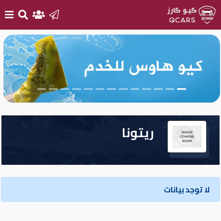
الرئيسية
بيع
سيارتك
أحدث
ريتونا
السيارات
سيارات
جديدة
لا توجد بيانات
سيارات
مستعملة