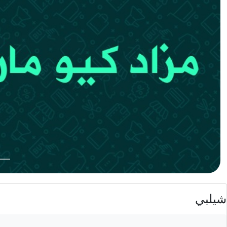
شيلبي