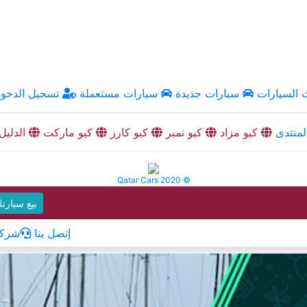
السيارات
سيارات جديدة
سيارات مستعملة
تسجيل الدخو
منتدى
كيو مزاد
كيو نمبر
كيو كارز
كيو ماركت
الدليل
Qatar Cars 2020 ©
بيع سيارت
إتصل بنا
شركا