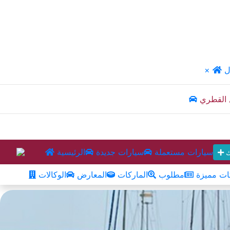
ل
×
 القطري
سيارات مستعملة
سيارات جديدة
الرئيسية
ك
ت مميزة
مطلوب
الماركات
المعارض
الوكالات