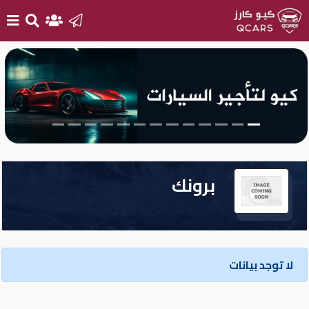
الرئيسية
بيع
سيارتك
أحدث
برونك
السيارات
سيارات
جديدة
لا توجد بيانات
سيارات
مستعملة