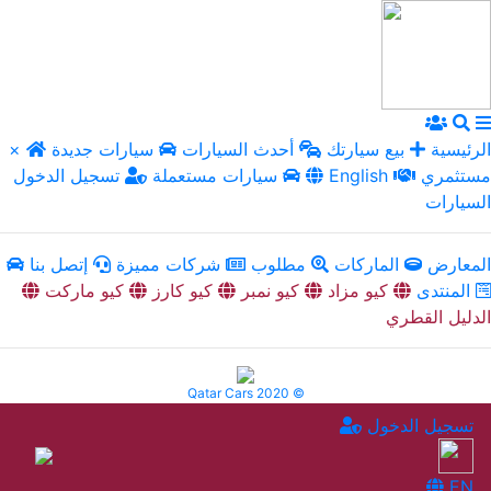
الرئيسية
بيع سيارتك
أحدث السيارات
سيارات جديدة
×
مستثمري
English
سيارات مستعملة
تسجيل الدخول
السيارات
المعارض
الماركات
مطلوب
شركات مميزة
إتصل بنا
المنتدى
كيو مزاد
كيو نمبر
كيو كارز
كيو ماركت
الدليل القطري
Qatar Cars 2020 ©
تسجيل الدخول
EN