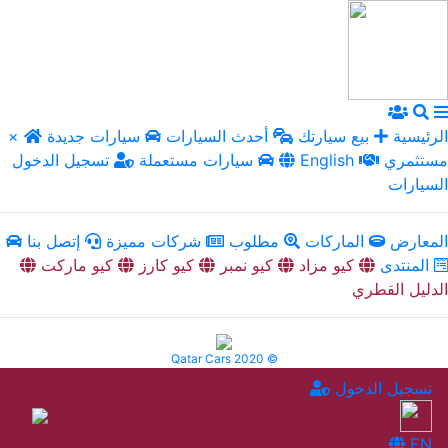
الرئيسية
بيع سيارتك
أحدث السيارات
سيارات جديدة
×
مستثمري
English
سيارات مستعملة
تسجيل الدخول
السيارات
المعارض
الماركات
مطلوب
شركات مميزة
إتصل بنا
المنتدى
كيو مزاد
كيو نمبر
كيو كارز
كيو ماركت
الدليل القطري
Qatar Cars 2020 ©
تسجيل الدخول
EN