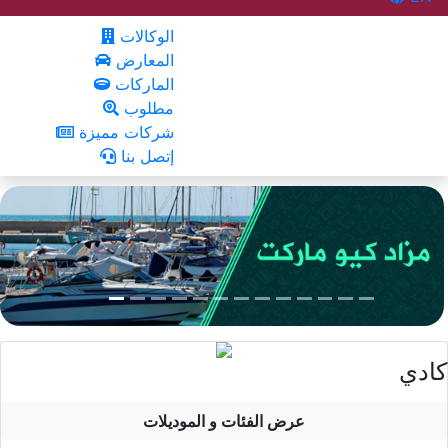
الوكالات
المعارض
الماركات
مطلوب
شركات مميزة
إتصل بنا
كادي
عرض الفئات و الموديلات