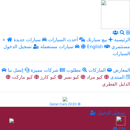
الرئيسية
بيع سيارتك
أحدث السيارات
سيارات جديدة
×
مستثمري
English
سيارات مستعملة
تسجيل الدخول
السيارات
المعارض
الماركات
مطلوب
شركات مميزة
إتصل بنا
المنتدى
كيو مزاد
كيو نمبر
كيو كارز
كيو ماركت
الدليل القطري
Qatar Cars 2020 ©
تسجيل الدخول
EN