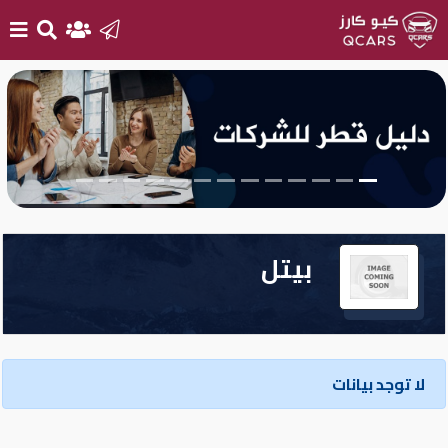
الرئيسية
بيع
سيارتك
أحدث
بيتل
السيارات
سيارات
جديدة
لا توجد بيانات
سيارات
مستعملة