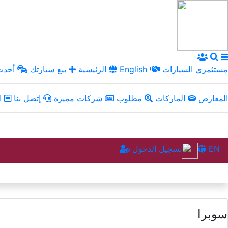
مستثمري السيارات
English
الرئيسية
بيع سيارتك
أحدث 
المعارض
الماركات
مطلوب
شركات مميزة
إتصل بنا
ال
EN
تسجيل الدخول
سوبرا